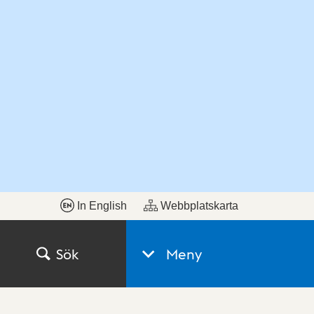
In English
Webbplatskarta
Sök
Meny