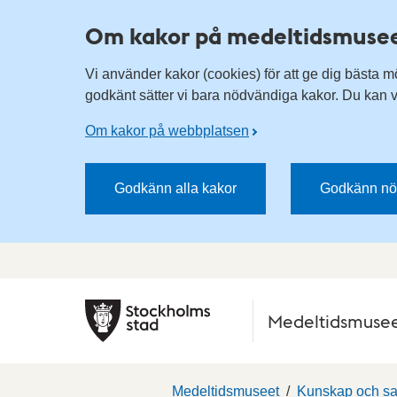
Om kakor på medeltidsmuse
Vi använder kakor (cookies) för att ge dig bästa m
godkänt sätter vi bara nödvändiga kakor. Du kan vä
Om kakor på webbplatsen
Godkänn alla kakor
Godkänn nö
Medeltidsmuse
Medeltidsmuseet
Kunskap och sa