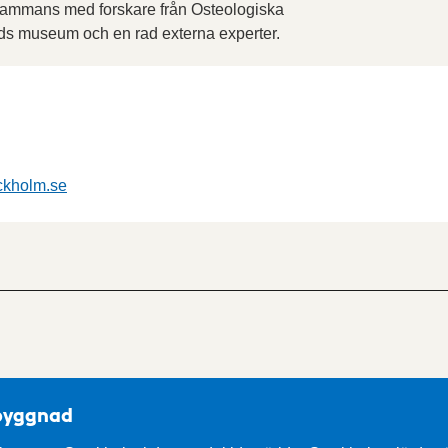
lsammans med forskare från Osteologiska
nds museum och en rad externa experter.
kholm.se
pbyggnad