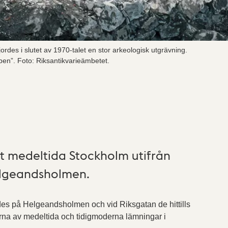
des i slutet av 1970-talet en stor arkeologisk utgrävning.
pen”. Foto: Riksantikvarieämbetet.
t medeltida Stockholm utifrån
lgeandsholmen.
es på Helgeandsholmen och vid Riksgatan de hittills
rna av medeltida och tidigmoderna lämningar i