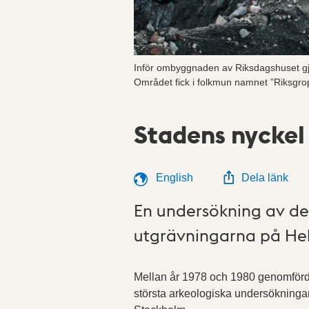
Inför ombyggnaden av Riksdagshuset gjor
Området fick i folkmun namnet ”Riksgro
Stadens nyckel
English
Dela länk
En undersökning av de
utgrävningarna på He
Mellan år 1978 och 1980 genomförd
största arkeologiska undersökninga