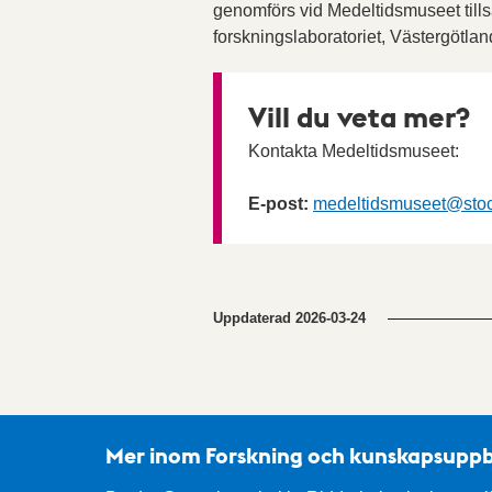
genomförs vid Medeltidsmuseet til
forskningslaboratoriet, Västergötla
Vill du veta mer?
Kontakta Medeltidsmuseet:
E-post:
medeltidsmuseet
@stoc
Uppdaterad
2026-03-24
Mer inom Forskning och kunskapsup