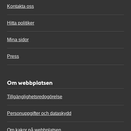
Kontakta oss
Hitta politiker
Mina sidor
Press
Om webbplatsen
Tillgänglighetsredogörelse
Personuppgifter och dataskydd
Om kakor på webbplatsen