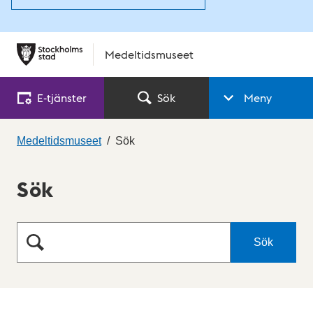
Medeltidsmuseet
E‑tjänster
Sök
Meny
Medeltidsmuseet
Sök
Sök
Sök