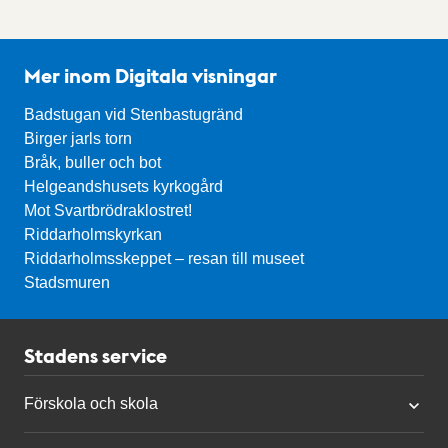
Mer inom Digitala visningar
Badstugan vid Stenbastugränd
Birger jarls torn
Bråk, buller och bot
Helgeandshusets kyrkogård
Mot Svartbrödraklostret!
Riddarholmskyrkan
Riddarholmsskeppet – resan till museet
Stadsmuren
Stadens service
Förskola och skola