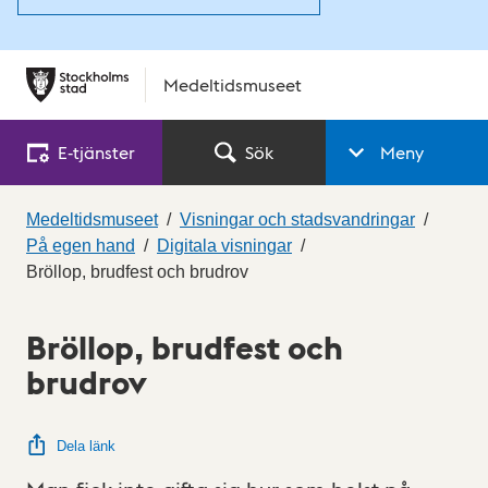
Medeltidsmuseet
E‑tjänster
Sök
Meny
Medeltidsmuseet
Visningar och stadsvandringar
På egen hand
Digitala visningar
Bröllop, brudfest och brudrov
Bröllop, brudfest och
brudrov
Dela länk