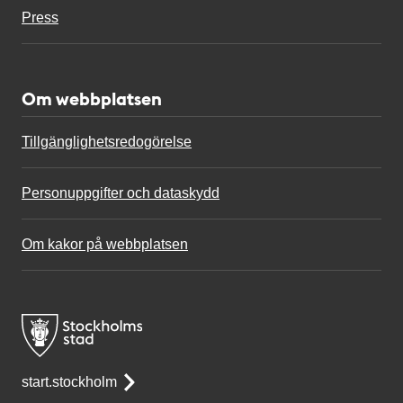
Press
Om webbplatsen
Tillgänglighetsredogörelse
Personuppgifter och dataskydd
Om kakor på webbplatsen
start.stockholm