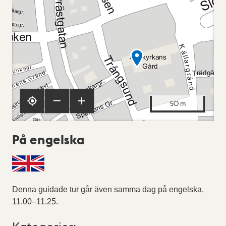
50 m
På engelska
Denna guidade tur går även samma dag på engelska,
11.00–11.25.
Kategorier: