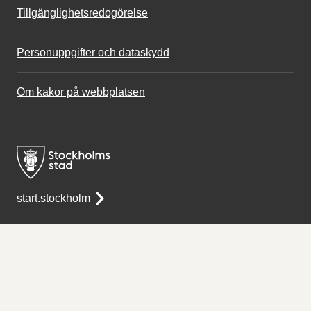
Tillgänglighetsredogörelse
Personuppgifter och dataskydd
Om kakor på webbplatsen
start.stockholm