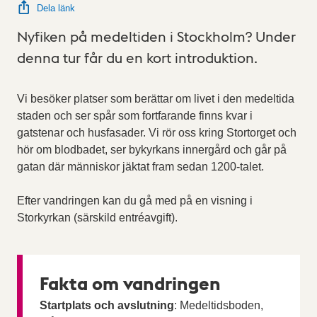
Dela länk
Nyfiken på medeltiden i Stockholm? Under
denna tur får du en kort introduktion.
Vi besöker platser som berättar om livet i den medeltida
staden och ser spår som fortfarande finns kvar i
gatstenar och hus­fasader. Vi rör oss kring Stortorget och
hör om blodbadet, ser bykyrkans innergård och går på
gatan där människor jäktat fram sedan 1200-talet.
Efter vandringen kan du gå med på en visning i
Storkyrkan (särskild entréavgift).
Fakta om vandringen
Startplats och avslutning
: Medeltidsboden,