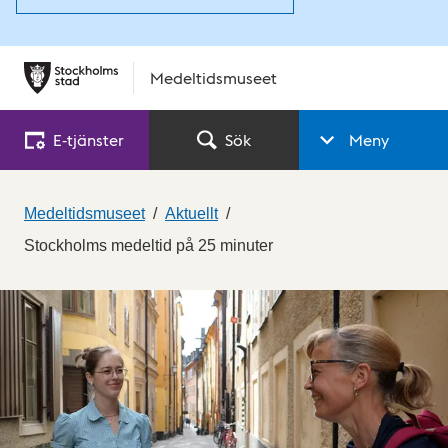
Medeltidsmuseet
E‑tjänster
Sök
Meny
Medeltidsmuseet
Aktuellt
Stockholms medeltid på 25 minuter