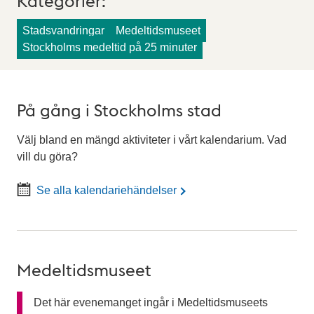
Stadsvandringar
Medeltidsmuseet
Stockholms medeltid på 25 minuter
På gång i Stockholms stad
Välj bland en mängd aktiviteter i vårt kalendarium. Vad
vill du göra?
Se alla kalendariehändelser
Medeltidsmuseet
Det här evenemanget ingår i Medeltidsmuseets