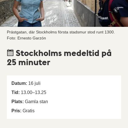
Prästgatan, där Stockholms första stadsmur stod runt 1300.
Foto: Ernesto Garzón
Stockholms medeltid på
25 minuter
Datum:
16
juli
Tid:
13.00
–
13.25
Plats:
Gamla stan
Pris:
Gratis