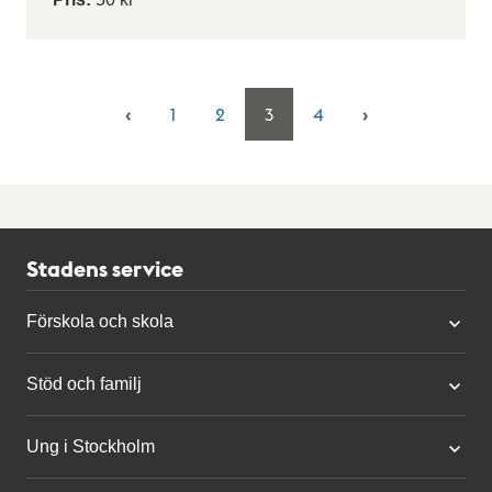
1
2
3
4
Stadens service
Förskola och skola
Stöd och familj
Ung i Stockholm