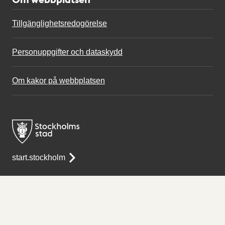
Tillgänglighetsredogörelse
Personuppgifter och dataskydd
Om kakor på webbplatsen
start.stockholm