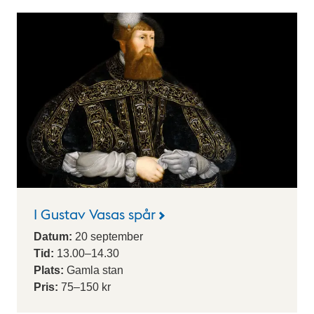
I Gustav Vasas spår
Datum:
20
september
Tid:
13.00
–
14.30
Plats:
Gamla stan
Pris:
75–150 kr