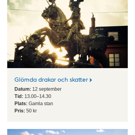
Glömda drakar och skatter
Datum:
12
september
Tid:
13.00
–
14.30
Plats:
Gamla stan
Pris:
50 kr