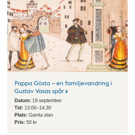
Pappa Gösta – en familjevandring i
Gustav Vasas spår
Datum:
19
september
Tid:
13.00
–
14.30
Plats:
Gamla stan
Pris:
50 kr