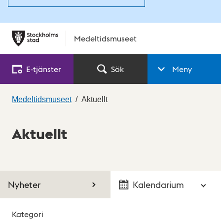
Medeltidsmuseet
E‑tjänster
Sök
Meny
Medeltidsmuseet
Aktuellt
Aktuellt
Nyheter
Kalendarium
Kategori