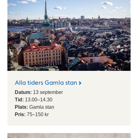
Alla tiders Gamla stan
Datum:
13
september
Tid:
13.00
–
14.30
Plats:
Gamla stan
Pris:
75–150 kr