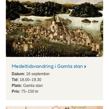
Medeltidsvandring i Gamla stan
Datum:
16
september
Tid:
18.00
–
19.30
Plats:
Gamla stan
Pris:
75–150 kr