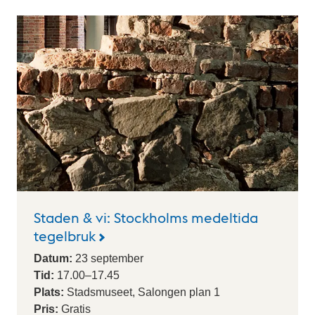
Staden & vi: Stockholms medeltida
tegelbruk
Datum:
23
september
Tid:
17.00
–
17.45
Plats:
Stadsmuseet, Salongen plan 1
Pris:
Gratis