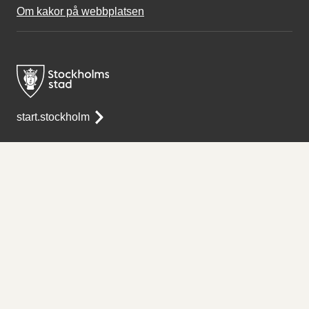
Om kakor på webbplatsen
start.stockholm