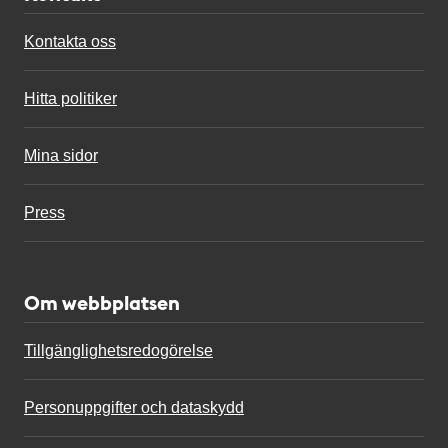
Kontakta oss
Hitta politiker
Mina sidor
Press
Om webbplatsen
Tillgänglighetsredogörelse
Personuppgifter och dataskydd