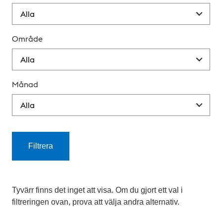
Område
Månad
Filtrera
K
a
Tyvärr finns det inget att visa. Om du gjort ett val i
filtreringen ovan, prova att välja andra alternativ.
l