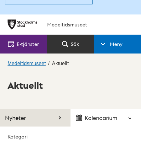
Medeltidsmuseet
E‑tjänster
Sök
Meny
Medeltidsmuseet
Aktuellt
Aktuellt
Nyheter
Kalendarium
Kategori