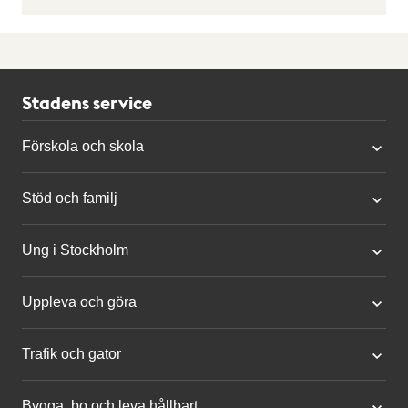
Stadens service
Förskola och skola
Stöd och familj
Ung i Stockholm
Uppleva och göra
Trafik och gator
Bygga, bo och leva hållbart