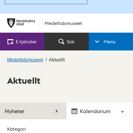
Medeltidsmuseet
E‑tjänster
Sök
Meny
Medeltidsmuseet
Aktuellt
Aktuellt
Nyheter
Kalendarium
Kategori