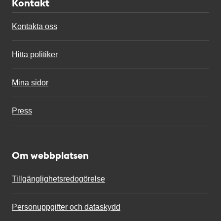
Kontakt
Kontakta oss
Hitta politiker
Mina sidor
Press
Om webbplatsen
Tillgänglighetsredogörelse
Personuppgifter och dataskydd