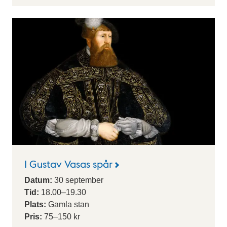
I Gustav Vasas spår
Datum:
30
september
Tid:
18.00
–
19.30
Plats:
Gamla stan
Pris:
75–150 kr