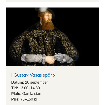
I Gustav Vasas spår
Datum:
20
september
Tid:
13.00
–
14.30
Plats:
Gamla stan
Pris:
75–150 kr